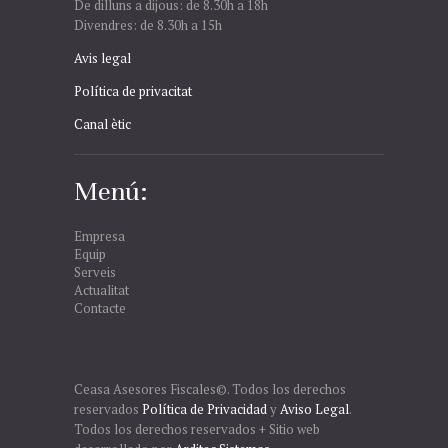
De dilluns a dijous: de 8.30h a 18h
Divendres: de 8.30h a 15h
Avis legal
Política de privacitat
Canal ètic
Menú:
Empresa
Equip
Serveis
Actualitat
Contacte
Ceasa Asesores Fiscales©. Todos los derechos
reservados
Política de Privacidad
y
Aviso Legal
.
Todos los derechos reservados + Sitio web