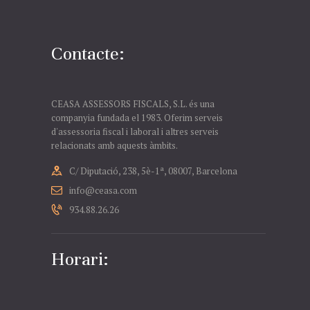
Contacte:
CEASA ASSESSORS FISCALS, S.L. és una
companyia fundada el 1983. Oferim serveis
d'assessoria fiscal i laboral i altres serveis
relacionats amb aquests àmbits.
C/ Diputació, 238, 5è-1ª, 08007, Barcelona
info@ceasa.com
934.88.26.26
Horari: