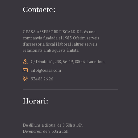
Contacte:
CEASA ASSESSORS FISCALS, S.L. és una
companyia fundada el 1983. Oferim serveis
d'assessoria fiscal i laboral i altres serveis
relacionats amb aquests àmbits.
C/ Diputació, 238, 5è-1ª, 08007, Barcelona
info@ceasa.com
934.88.26.26
Horari:
De dilluns a dijous: de 8.30h a 18h
Divendres: de 8.30h a 15h