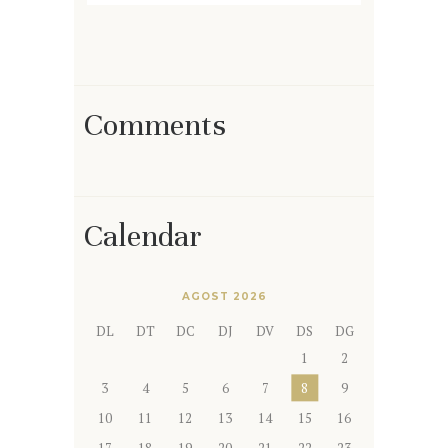
Comments
Calendar
AGOST 2026
DL
DT
DC
DJ
DV
DS
DG
1
2
3
4
5
6
7
8
9
10
11
12
13
14
15
16
17
18
19
20
21
22
23