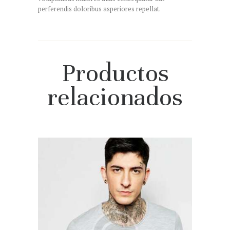
perferendis doloribus asperiores repellat.
Productos
relacionados