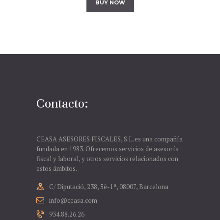
BUY NOW
Contacto:
CEASA ASESORES FISCALES, S.L. es una compañía
fundada en 1983. Ofrecemos servicios de asesoría
fiscal y laboral, y otros servicios relacionados con
estos ámbitos.
C/ Diputació, 238, 5è-1ª, 08007, Barcelona
info@ceasa.com
934.88.26.26