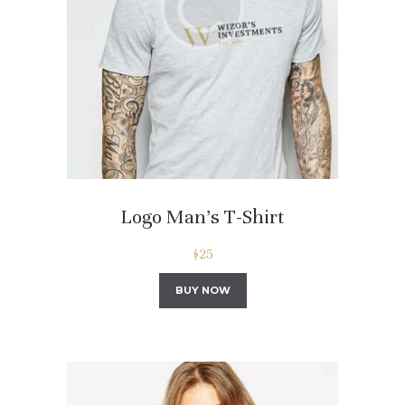
Logo Man’s T-Shirt
$
25
BUY NOW