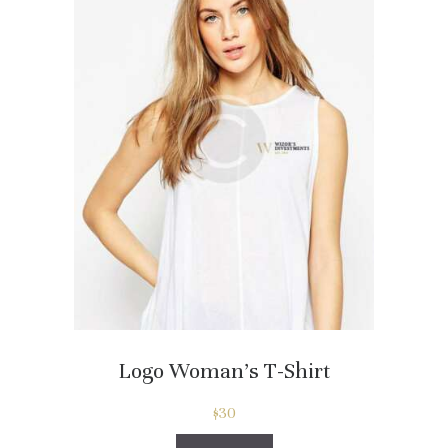
Logo Woman’s T-Shirt
$
30