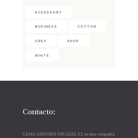
ACCESSORY
BUSINESS
COTTON
GREY
SHOP
WHITE
Contacto:
CEASA ASESORES FISCALES, S.L. es una compañía