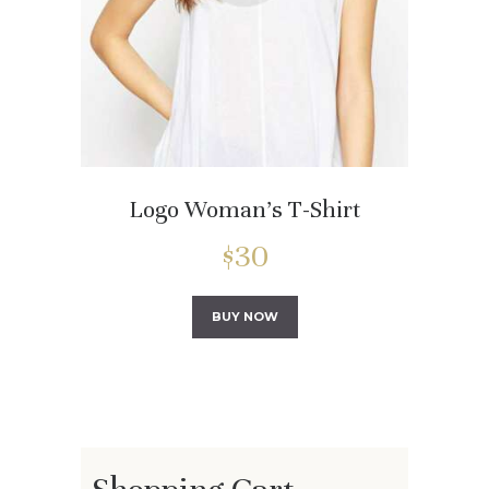
Logo Woman’s T-Shirt
$
30
BUY NOW