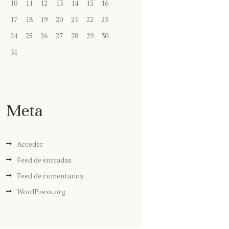
10
11
12
13
14
15
16
17
18
19
20
21
22
23
24
25
26
27
28
29
30
31
Meta
Acceder
Feed de entradas
Feed de comentarios
WordPress.org