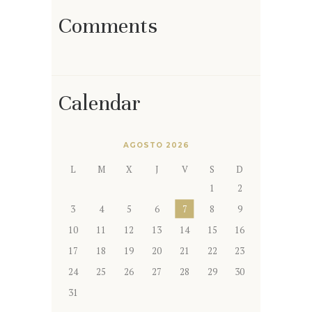
Comments
Calendar
AGOSTO 2026
L
M
X
J
V
S
D
1
2
3
4
5
6
7
8
9
10
11
12
13
14
15
16
17
18
19
20
21
22
23
24
25
26
27
28
29
30
31