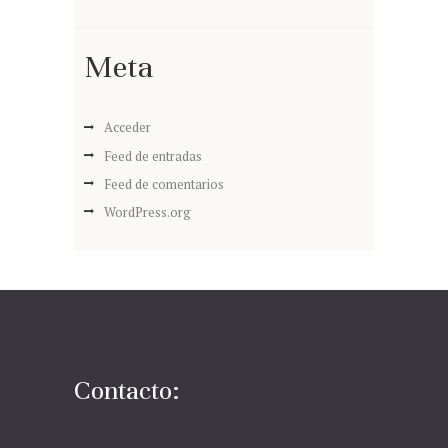
Meta
Acceder
Feed de entradas
Feed de comentarios
WordPress.org
Contacto: