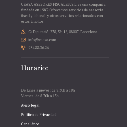
CEASA ASESORES FISCALES, S.L. es una compañía
fundada en 1983. Ofrecemos servicios de asesoría
fiscal y laboral, y otros servicios relacionados con
estos ámbitos.
C/ Diputació, 238, 5è-1ª, 08007, Barcelona
info@ceasa.com
934.88.26.26
Horario:
De lunes a jueves: de 8.30h a 18h
Viernes: de 8.30h a 15h
Aviso legal
Política de Privacidad
Canal ético